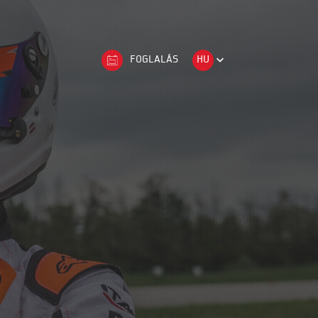
FOGLALÁS
HU