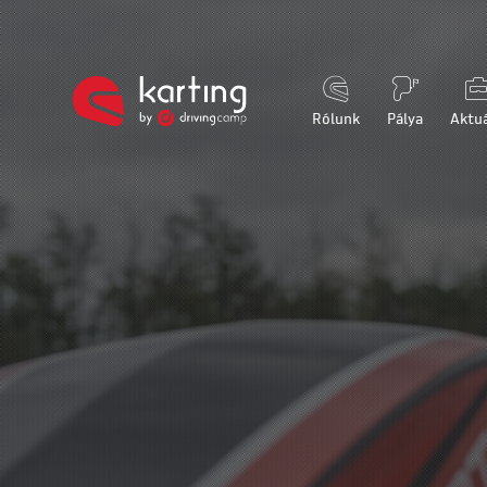
Rólunk
Pálya
Aktuá